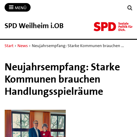
MENÜ
SPD Weilheim i.​OB
Start
›
News
›
Neujahrsempfang: Starke Kommunen brauchen …
Neujahrsempfang: Starke
Kommunen brauchen
Handlungsspielräume