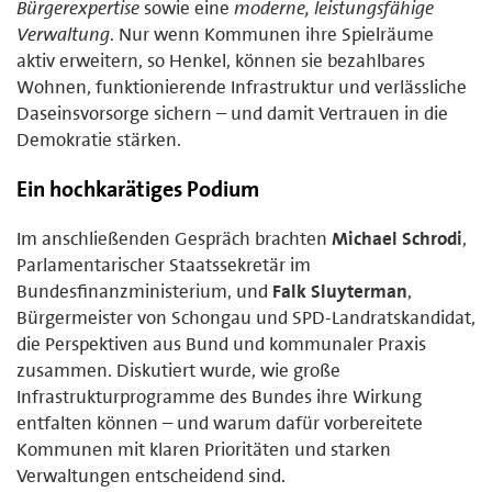
Bürgerexpertise
sowie eine
moderne, leistungsfähige
Verwaltung
. Nur wenn Kommunen ihre Spielräume
aktiv erweitern, so Henkel, können sie bezahlbares
Wohnen, funktionierende Infrastruktur und verlässliche
Daseinsvorsorge sichern – und damit Vertrauen in die
Demokratie stärken.
Ein hochkarätiges Podium
Im anschließenden Gespräch brachten
Michael Schrodi
,
Parlamentarischer Staatssekretär im
Bundesfinanzministerium, und
Falk Sluyterman
,
Bürgermeister von Schongau und SPD-Landratskandidat,
die Perspektiven aus Bund und kommunaler Praxis
zusammen. Diskutiert wurde, wie große
Infrastrukturprogramme des Bundes ihre Wirkung
entfalten können – und warum dafür vorbereitete
Kommunen mit klaren Prioritäten und starken
Verwaltungen entscheidend sind.